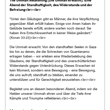
Abend der Standhaftigkeit, des Widerstands und der
Befreiung<br><br>
"Unter den Gläubigen gibt es Männer, die ihre Verpflichtung
gegenüber Allah erfüllt haben. Einige von ihnen haben ihr
Gelübde bereits erfüllt, andere warten noch darauf. Sie
haben ihre Entschlossenheit in keiner Weise geändert."
(Koran 33:23)<br><br>
Die Ummah erwacht. Von den standhaften Seelen in Gaza
bis hin zu denen, die die Schrecken von Guantanamo
ertragen haben – wir erleben eine Wiederbelebung des
Glaubens, der Standhaftigkeit und des unerschütterlichen
Widerstands gegen Unterdrückung. Dieses Erwachen ist
kein Moment, sondern eine Bewegung – eine Bewegung,
die uns aufruft, standhaft zu bleiben, einander zu
unterstützen und für Gerechtigkeit einzustehen.<br><br>
Begleitet uns an diesem besonderen Abend, indem wir die
Helden unserer Ummah ehren und über die Tiefe ihrer
Kämpfe und Triumphe reflektieren.<br><br>