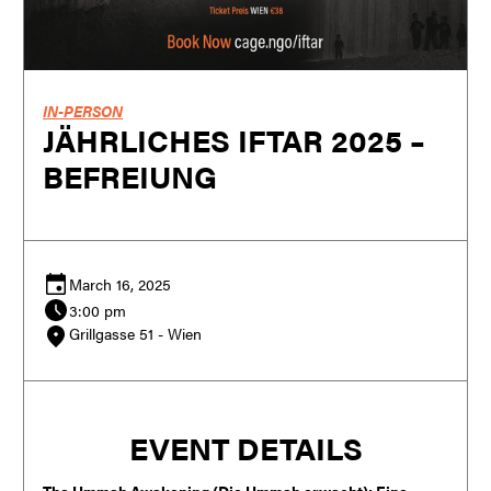
IN-PERSON
JÄHRLICHES IFTAR 2025 –
BEFREIUNG
March 16, 2025
3:00 pm
Grillgasse 51 - Wien
EVENT DETAILS
The Ummah Awakening (Die Ummah erwacht): Eine