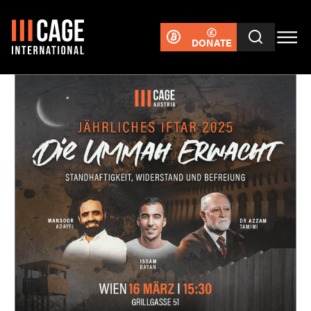
DONATE